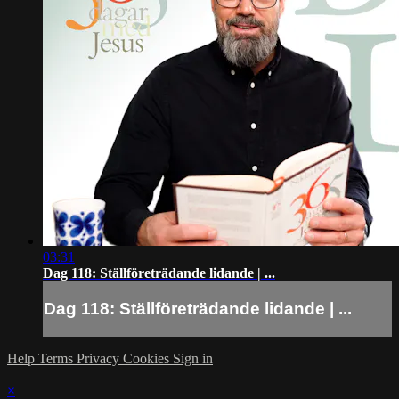
03:31
Dag 118: Ställföreträdande lidande | ...
Dag 118: Ställföreträdande lidande | ...
Help
Terms
Privacy
Cookies
Sign in
×