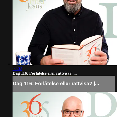
02:02
Dag 116: Förlåtelse eller rättvisa? |...
Dag 116: Förlåtelse eller rättvisa? |...