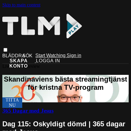
Skip to main content
Start Watching
Sign in
Live stream preview
365 Dagar med Jesus
Dag 115: Oskyldigt dömd | 365 dagar