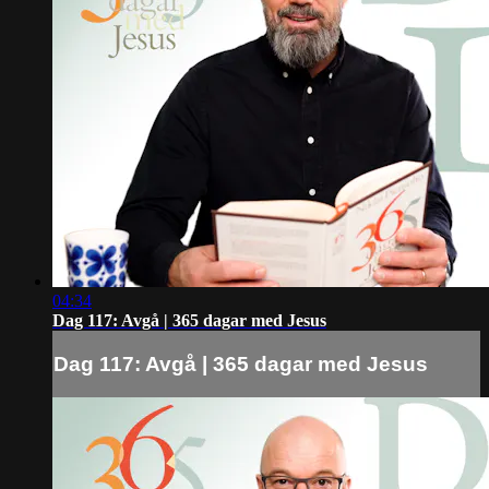
04:34
Dag 117: Avgå | 365 dagar med Jesus
Dag 117: Avgå | 365 dagar med Jesus