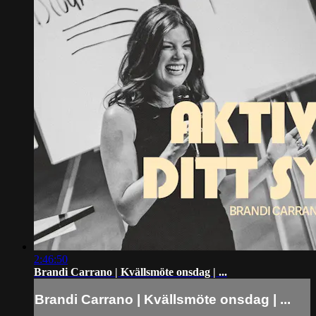
2:46:50
Brandi Carrano | Kvällsmöte onsdag | ...
Brandi Carrano | Kvällsmöte onsdag | ...