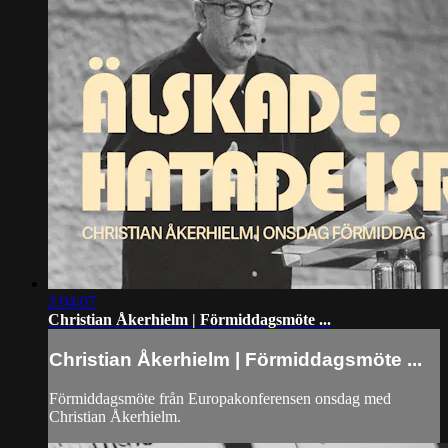
2:04:07
Christian Åkerhielm | Förmiddagsmöte ...
Christian Åkerhielm | Förmiddagsmöte ...
Förmiddagsmöte från Europakonferensen onsdag med
Christian Åkerhielm.