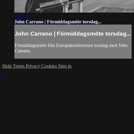
2:27:45
John Carrano | Förmiddagsmöte torsdag...
John Carrano | Förmiddagsmöte torsdag...
Förmiddagsmöte från Europakonferensen torsdag med John
Carrano.
Help
Terms
Privacy
Cookies
Sign in
×