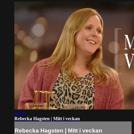
53:50
Rebecka Hagsten | Mitt i veckan
Rebecka Hagsten | Mitt i veckan