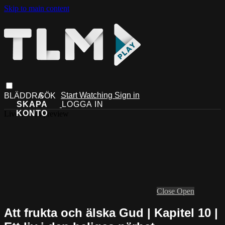
Skip to main content
Start Watching
Sign in
Live stream preview
Close
Open
Att frukta och älska Gud | Kapitel 10 |