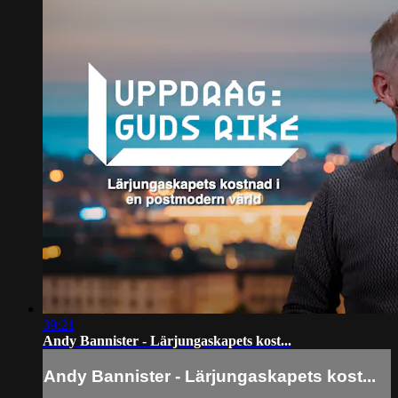
39:21
Andy Bannister - Lärjungaskapets kost...
Andy Bannister - Lärjungaskapets kost...