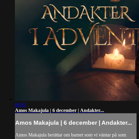
06:05
Amos Makajula | 6 december | Andakter...
Amos Makajula | 6 december | Andakter...
Amos Makajula berättar om barnet som vi väntar på som