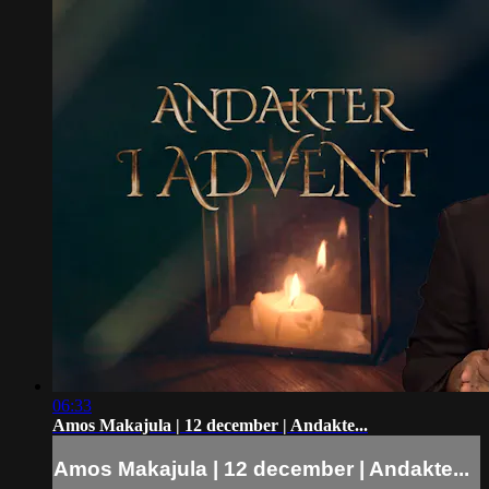
06:33
Amos Makajula | 12 december | Andakte...
Amos Makajula | 12 december | Andakte...