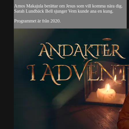
Amos Makajula berättar om Jesus som vill komma nära dig.
Sarah Lundbäck Bell sjunger Vem kunde ana en kung.
Programmet är från 2020.