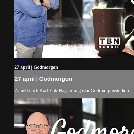
59:44
27 april | Godmorgon
27 april | Godmorgon
Annikki och Karl-Erik Hagström gästar Godrmorgonstudion