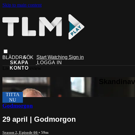
Skip to main content
Start Watching
Sign in
Live stream preview
Godmorgon
29 april | Godmorgon
Season 2, Episode 66
• 59m