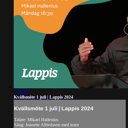
1:28:08
Kvällsmöte 1 juli | Lappis 2024
Kvällsmöte 1 juli | Lappis 2024
Talare: Mikael Hallenius
Sång: Jeanette Alfredsson med team