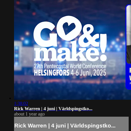
1:38:02
Rick Warren | 4 juni | Världspingstko...
about 1 year ago
Rick Warren | 4 juni | Världspingstko...