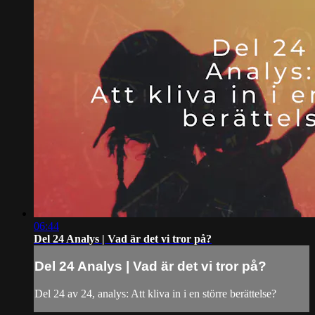
06:44
Del 24 Analys | Vad är det vi tror på?
Del 24 Analys | Vad är det vi tror på?
Del 24 av 24, analys: Att kliva in i en större berättelse?