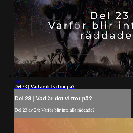
06:41
Del 23 | Vad är det vi tror på?
Del 23 | Vad är det vi tror på?
Del 23 av 24: Varför blir inte alla räddade?