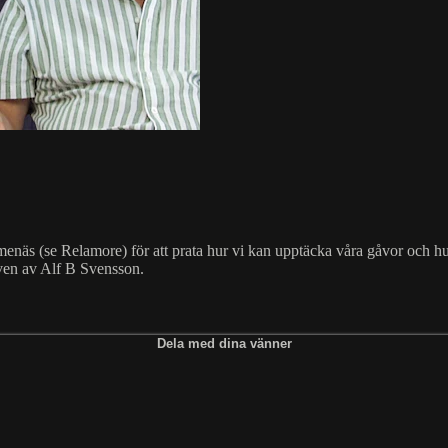
näs (se Relamore) för att prata hur vi kan upptäcka våra gåvor och hur d
ven av Alf B Svensson.