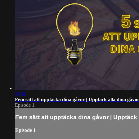
28:12
Fem sätt att upptäcka dina gåvor | Upptäck alla dina gåvo
Episode 1
Fem sätt att upptäcka dina gåvor | Upptäck 
Episode 1