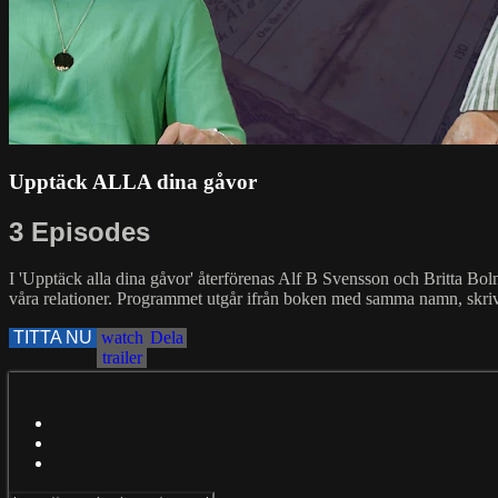
Upptäck ALLA dina gåvor
3 Episodes
I 'Upptäck alla dina gåvor' återförenas Alf B Svensson och Britta Bolme
våra relationer. Programmet utgår ifrån boken med samma namn, skri