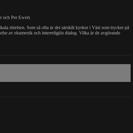
r och Per Ewert.
a rörelsen. Som så ofta är det särskilt kyrkor i Väst som trycker på
else av ekumenik och interreligiös dialog. Vilka är de avgörande