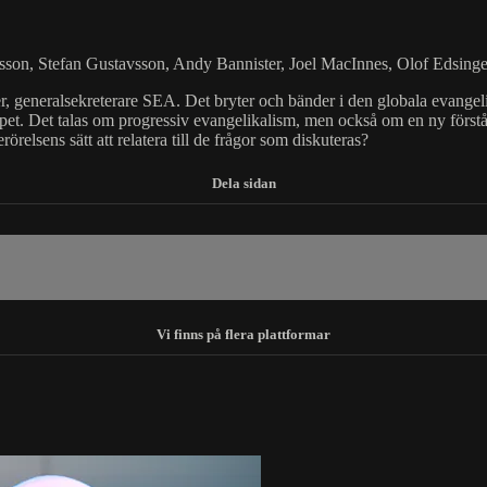
on, Stefan Gustavsson, Andy Bannister, Joel MacInnes, Olof Edsinge
eneralsekreterare SEA. Det bryter och bänder i den globala evangelikal
pet. Det talas om progressiv evangelikalism, men också om en ny förstå
relsens sätt att relatera till de frågor som diskuteras?