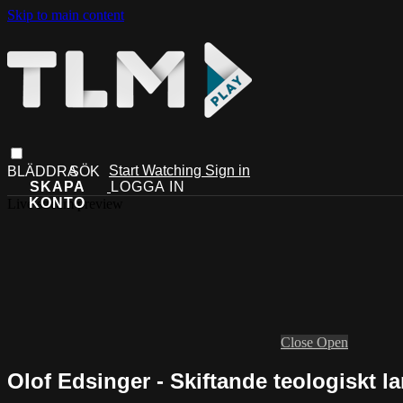
Skip to main content
Start Watching
Sign in
Live stream preview
Close
Open
Olof Edsinger - Skiftande teologiskt 