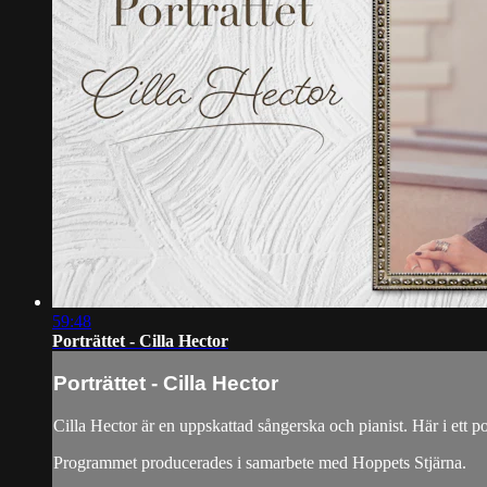
59:48
Porträttet - Cilla Hector
Porträttet - Cilla Hector
Cilla Hector är en uppskattad sångerska och pianist. Här i ett p
Programmet producerades i samarbete med Hoppets Stjärna.