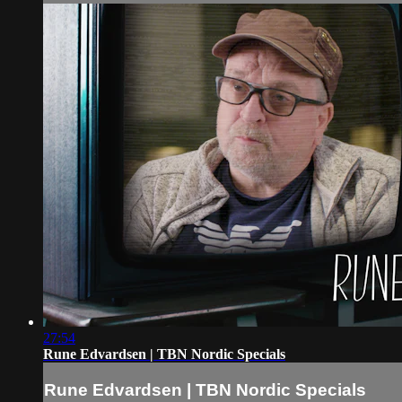
27:54
Rune Edvardsen | TBN Nordic Specials
Rune Edvardsen | TBN Nordic Specials