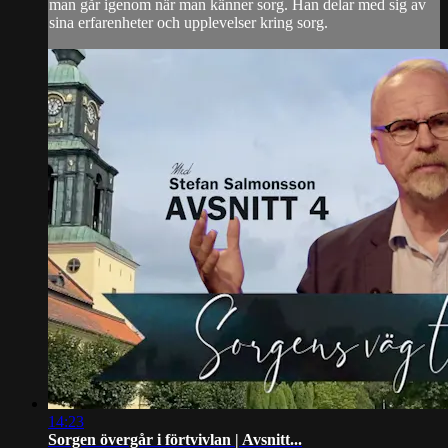
man går igenom när man känner sorg. Han delar med sig av
sina erfarenheter och upplevelser kring sorg.
14:23
Sorgen övergår i förtvivlan | Avsnitt...