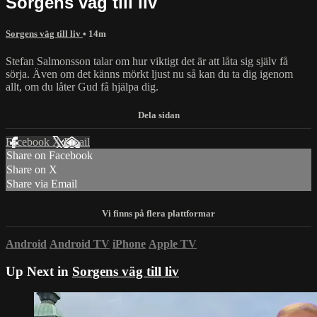
Sorgens väg till liv
Sorgens väg till liv
• 14m
Stefan Salmonsson talar om hur viktigt det är att låta sig själv få
sörja. Även om det känns mörkt ljust nu så kan du ta dig igenom
allt, om du låter Gud få hjälpa dig.
Facebook
X
Email
Share on Facebook
Share on X
Share via Email
Android
Android TV
iPhone
Apple TV
Up Next in
Sorgens väg till liv