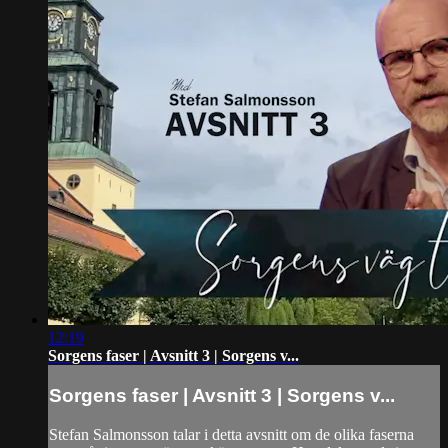
12:19
Sorgens faser | Avsnitt 3 | Sorgens v...
Sorgens faser | Avsnitt 3 | Sorgens v...
Stefan Salmonsson talar i detta avsnitt om de olika faserna