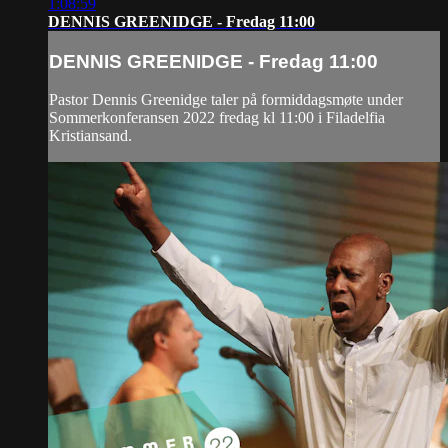
1:08:59
DENNIS GREENIDGE - Fredag 11:00
DENNIS GREENIDGE - Fredag 11:00
Pastor Dennis Greenidge taler på formiddagsmøte under
Sommerkonferansen 2022 fredag kl 11:00 i Filadelfia
Kristiansand.