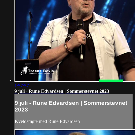
1:57:57
9 juli - Rune Edvardsen | Sommerstevnet 2023
9 juli - Rune Edvardsen | Sommerstevnet
2023
Kveldsmøte med Rune Edvardsen