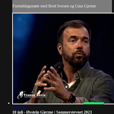
Formiddagsmøte med Berit Iversen og Gina Gjerme
2:03:55
10 juli - Øystein Gjerme | Sommerstevnet 2023