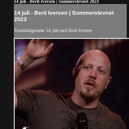
14 juli - Berit Iversen | Sommerstevnet 2023
14 juli - Berit Iversen | Sommerstevnet
2023
Formiddagsmøte 14. juli med Berit Iversen