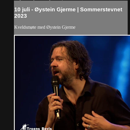
10 juli - Øystein Gjerme | Sommerstevnet
2023
Kveldsmøte med Øystein Gjerme