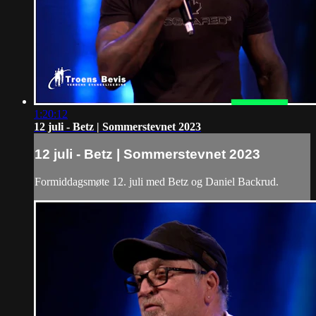
1:20:12
12 juli - Betz | Sommerstevnet 2023
12 juli - Betz | Sommerstevnet 2023
Formiddagsmøte 12. juli med Betz og Daniel Backrud.