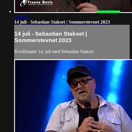
2:00:11
14 juli - Sebastian Stakset | Sommerstevnet 2023
14 juli - Sebastian Stakset |
Sommerstevnet 2023
Kveldsmøte 14. juli med Sebastian Stakset.