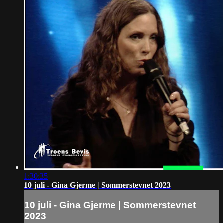
1:30:35
10 juli - Gina Gjerme | Sommerstevnet 2023
10 juli - Gina Gjerme | Sommerstevnet
2023