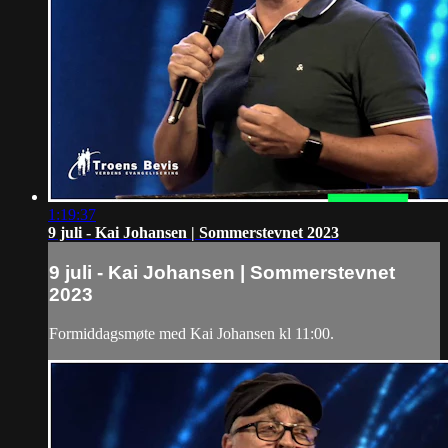
1:19:37
9 juli - Kai Johansen | Sommerstevnet 2023
9 juli - Kai Johansen | Sommerstevnet
2023
Formiddagsmøte med Kai Johansen kl 11:00.