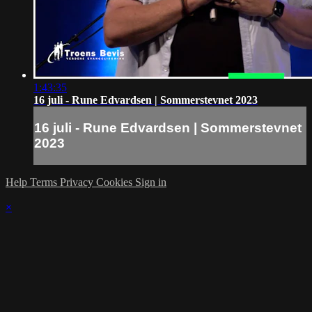
1:43:35
16 juli - Rune Edvardsen | Sommerstevnet 2023
16 juli - Rune Edvardsen | Sommerstevnet
2023
Help
Terms
Privacy
Cookies
Sign in
×