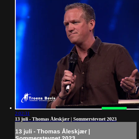
2:02:31
13 juli - Thomas Åleskjær | Sommerstevnet 2023
13 juli - Thomas Åleskjær |
Sommerstevnet 2023