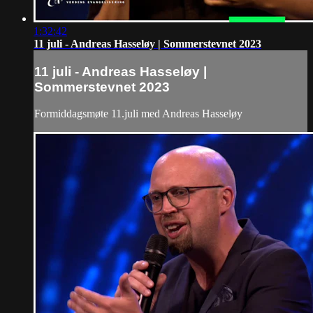
1:32:42
11 juli - Andreas Hasseløy | Sommerstevnet 2023
11 juli - Andreas Hasseløy |
Sommerstevnet 2023
Formiddagsmøte 11.juli med Andreas Hasseløy