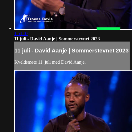
1:51:07
11 juli - David Aanje | Sommerstevnet 2023
11 juli - David Aanje | Sommerstevnet 2023
Kveldsmøte 11. juli med David Aanje.