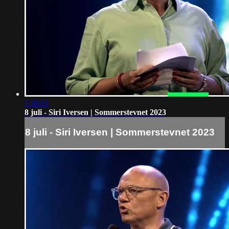
1:38:51
8 juli - Siri Iversen | Sommerstevnet 2023
8 juli - Siri Iversen | Sommerstevnet 2023