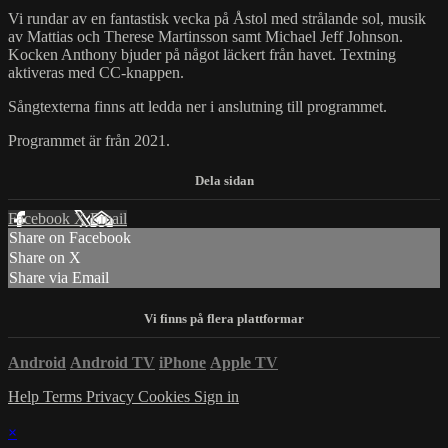
Vi rundar av en fantastisk vecka på Åstol med strålande sol, musik
av Mattias och Therese Martinsson samt Michael Jeff Johnson.
Kocken Anthony bjuder på något läckert från havet. Textning
aktiveras med CC-knappen.
Sångtexterna finns att ledda ner i anslutning till programmet.
Programmet är från 2021.
Facebook
X
Email
Share on Facebook
Share on X
Share via Email
Android
Android TV
iPhone
Apple TV
Help
Terms
Privacy
Cookies
Sign in
×