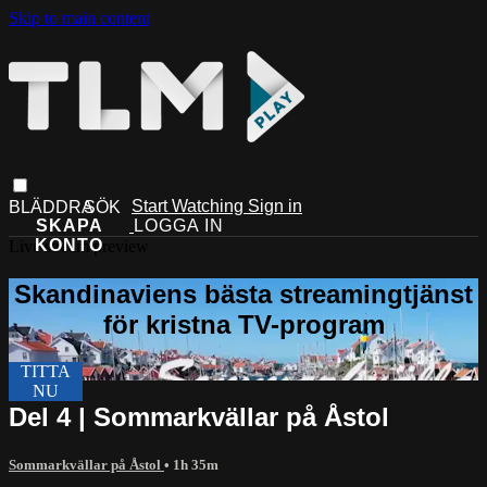
Skip to main content
Start Watching
Sign in
Live stream preview
Del 4 | Sommarkvällar på Åstol
Sommarkvällar på Åstol
• 1h 35m