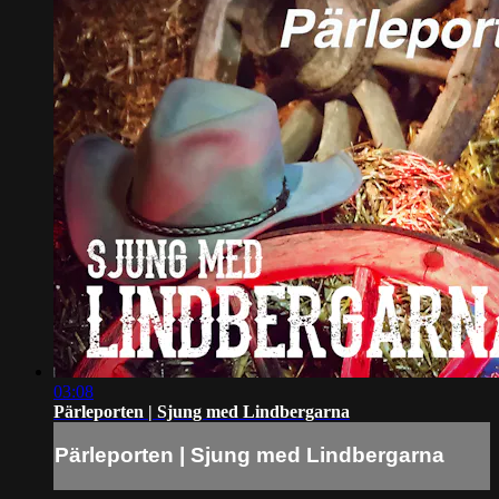
03:08
Pärleporten | Sjung med Lindbergarna
Pärleporten | Sjung med Lindbergarna