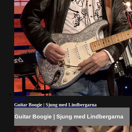
02:49
Guitar Boogie | Sjung med Lindbergarna
Guitar Boogie | Sjung med Lindbergarna