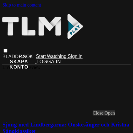
Skip to main content
Start Watching
Sign in
Live stream preview
Close
Open
Sjung med Lindbergarna: Önskesånger och Kristna
Sångklassiker