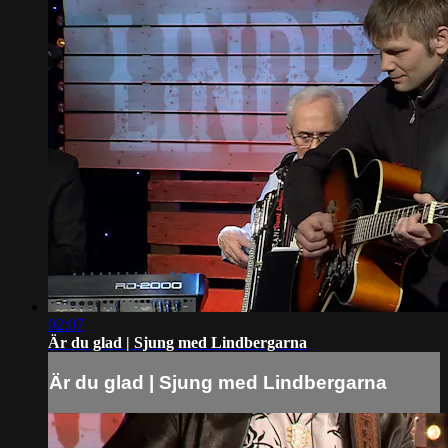
02:07
Är du glad | Sjung med Lindbergarna
Är du glad | Sjung med Lindbergarna