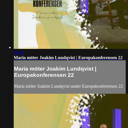
28:14
Maria möter Joakim Lundqvist | Europakonferensen 22
Maria möter Joakim Lundqvist |
Europakonferensen 22
Maria möter Joakim Lundqvist under Europakonferensen 22