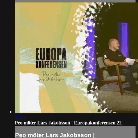
30:52
Peo möter Lars Jakobsson | Europakonferensen 22
Peo möter Lars Jakobsson |