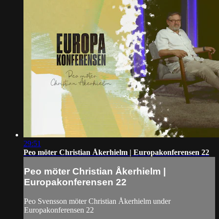
29:51
Peo möter Christian Åkerhielm | Europakonferensen 22
Peo möter Christian Åkerhielm |
Europakonferensen 22
Peo Svensson möter Christian Åkerhielm under
Europakonferensen 22