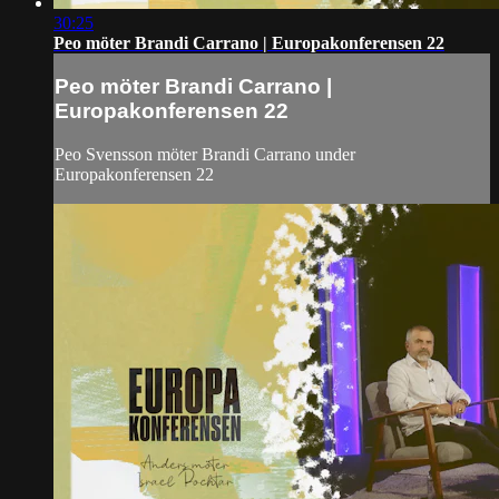
30:25
Peo möter Brandi Carrano | Europakonferensen 22
Peo möter Brandi Carrano |
Europakonferensen 22
Peo Svensson möter Brandi Carrano under
Europakonferensen 22