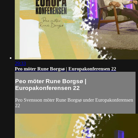
29:33
Peo möter Rune Borgsø | Europakonferensen 22
Peo möter Rune Borgsø |
Europakonferensen 22
Peo Svensson möter Rune Borgsø under Europakonferensen
22