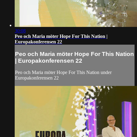
30:08
Peo och Maria möter Hope For This Nation |
Europakonferensen 22
Peo och Maria möter Hope For This Nation
| Europakonferensen 22
Peo och Maria möter Hope For This Nation under
Europakonferensen 22