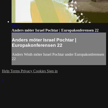
35:29
Anders möter Israel Pochtar | Europakonferensen 22
Anders möter Israel Pochtar |
Europakonferensen 22
Anders Wisth möter Israel Pochtar under Europakonferensen
22
Help
Terms
Privacy
Cookies
Sign in
×