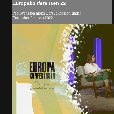
Europakonferensen 22
Peo Svensson möter Lars Jakobsson under
Europakonferensen 2022