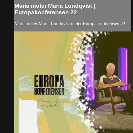
Maria möter Maria Lundqvist |
Europakonferensen 22
Maria möter Maria Lundqvist under Europakonferensen 22