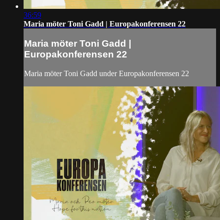
36:59
Maria möter Toni Gadd | Europakonferensen 22
Maria möter Toni Gadd |
Europakonferensen 22
Maria möter Toni Gadd under Europakonferensen 22