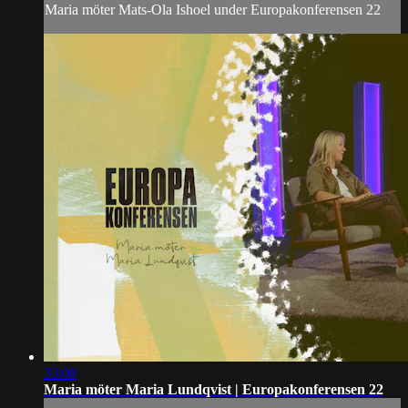
Maria möter Mats-Ola Ishoel under Europakonferensen 22
33:08
Maria möter Maria Lundqvist | Europakonferensen 22