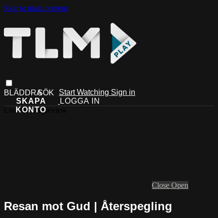
Skip to main content
Start Watching
Sign in
Live stream preview
Close
Open
Resan mot Gud | Återspegling