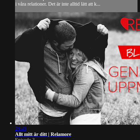
i våra relationer. Det är inte alltid lätt att k...
26:48
Allt mitt är ditt | Relamore
Episode 3