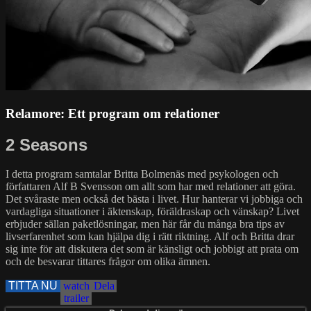
Relamore: Ett program om relationer
2 Seasons
I detta program samtalar Britta Bolmenäs med psykologen och
författaren Alf B Svensson om allt som har med relationer att göra.
Det svåraste men också det bästa i livet. Hur hanterar vi jobbiga och
vardagliga situationer i äktenskap, föräldraskap och vänskap? Livet
erbjuder sällan paketlösningar, men här får du många bra tips av
livserfarenhet som kan hjälpa dig i rätt riktning. Alf och Britta drar
sig inte för att diskutera det som är känsligt och jobbigt att prata om
och de besvarar tittares frågor om olika ämnen.