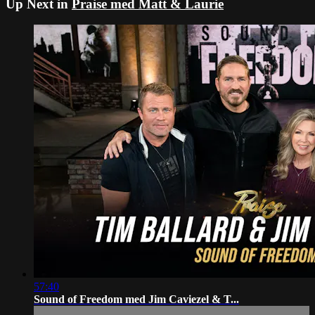
Up Next in
Praise med Matt & Laurie
57:40
Sound of Freedom med Jim Caviezel & T...