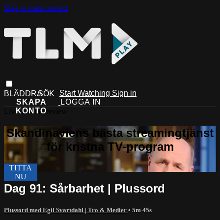
Skip to main content
Start Watching
Sign in
Live stream preview
Dag 91: Sårbarhet | Plussord
Plussord med Egil Svartdahl | Tro & Medier
• 5m 45s