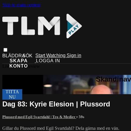
Skip to main content
Start Watching
Sign in
Live stream preview
Dag 83: Kyrie Elesion | Plussord
Plussord med Egil Svartdahl | Tro & Medier
• 59s
Gillar du Plussord med Egil Svartdahl? Dela gärna med en vän.