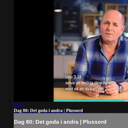
00:57
Dag 80: Det goda i andra | Plussord
Dag 80: Det goda i andra | Plussord