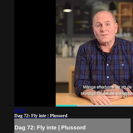
00:58
Dag 72: Fly inte | Plussord
Dag 72: Fly inte | Plussord