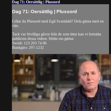
Dag 71: Oersättlig | Plussord
Dag 71: Oersättlig | Plussord
Gillar du Plussord med Egil Svartdahl? Dela gärna med en
vän.
Tack var frivilliga gåvor från de som tittar kan vi fortsätta
publicera dessa videor. Stötta oss gärna:
Swish: 123 203 74 06
Bankgiro: 297-1232