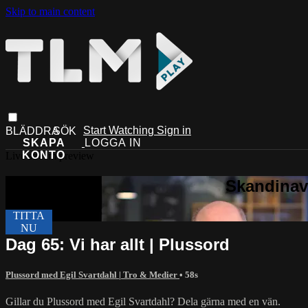
Skip to main content
Start Watching
Sign in
Live stream preview
Dag 65: Vi har allt | Plussord
Plussord med Egil Svartdahl | Tro & Medier
• 58s
Gillar du Plussord med Egil Svartdahl? Dela gärna med en vän.