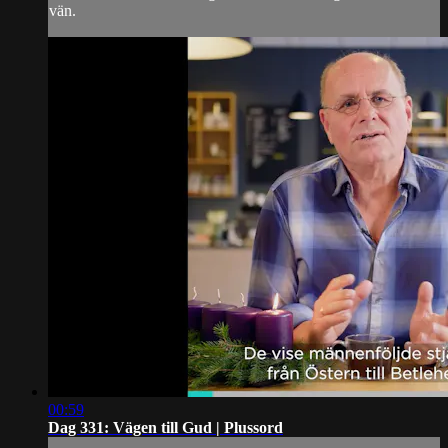
vän.
00:59
Dag 331: Vägen till Gud | Plussord