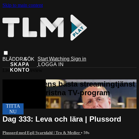
Skip to main content
Start Watching
Sign in
Live stream preview
Dag 333: Leva och lära | Plussord
Plussord med Egil Svartdahl | Tro & Medier
• 59s