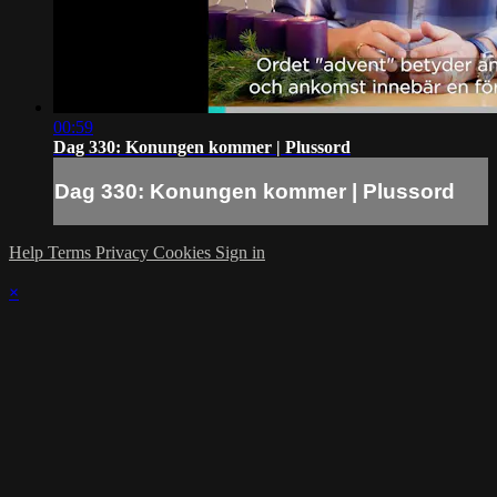
00:59
Dag 330: Konungen kommer | Plussord
Dag 330: Konungen kommer | Plussord
Help
Terms
Privacy
Cookies
Sign in
×