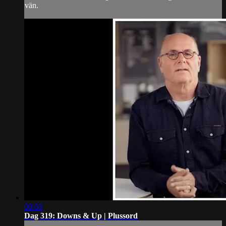
vän.
00:55
Dag 319: Downs & Up | Plussord