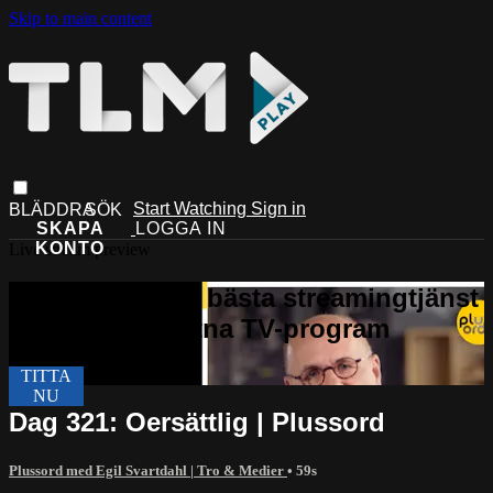
Skip to main content
Start Watching
Sign in
Live stream preview
Dag 321: Oersättlig | Plussord
Plussord med Egil Svartdahl | Tro & Medier
• 59s