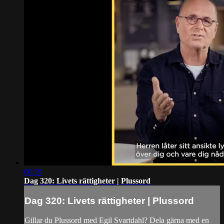
00:59
Dag 320: Livets rättigheter | Plussord
Dag 320: Livets rättigheter | Plussord
Gillar du Plussord med Egil Svartdahl? Dela gärna med en