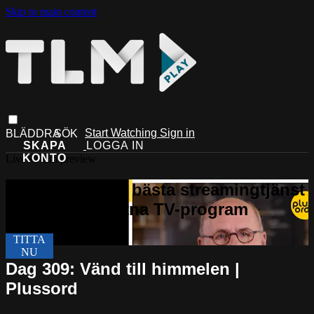
Skip to main content
Start Watching
Sign in
Live stream preview
Dag 309: Vänd till himmelen |
Plussord