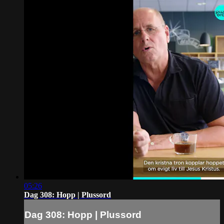
05:26
Dag 308: Hopp | Plussord
Dag 308: Hopp | Plussord