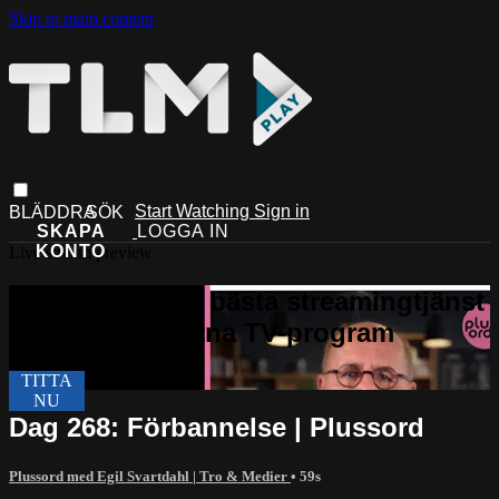
Skip to main content
Start Watching
Sign in
Live stream preview
Dag 268: Förbannelse | Plussord
Plussord med Egil Svartdahl | Tro & Medier
• 59s