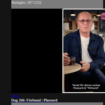
Bankgiro: 297-1232
08:14
Dag 266: Förbund | Plussord