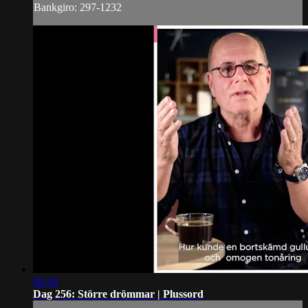
Bankgiro: 297-1232
00:58
Dag 256: Större drömmar | Plussord