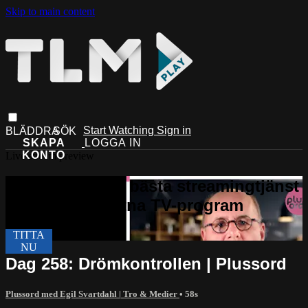
Skip to main content
Start Watching
Sign in
Live stream preview
Dag 258: Drömkontrollen | Plussord
Plussord med Egil Svartdahl | Tro & Medier
• 58s