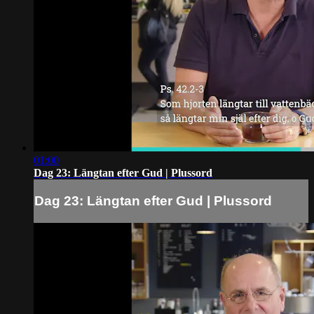
01:00
Dag 23: Längtan efter Gud | Plussord
Dag 23: Längtan efter Gud | Plussord