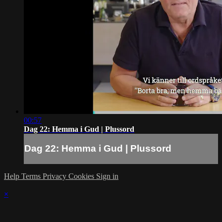
00:57
Dag 22: Hemma i Gud | Plussord
Dag 22: Hemma i Gud | Plussord
Help
Terms
Privacy
Cookies
Sign in
×