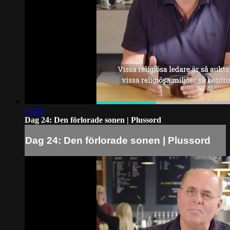
00:59
Dag 24: Den förlorade sonen | Plussord
Dag 24: Den förlorade sonen | Plussord