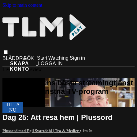
Skip to main content
Start Watching
Sign in
Live stream preview
Dag 25: Att resa hem | Plussord
Plussord med Egil Svartdahl | Tro & Medier
• 1m 0s