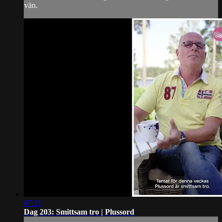
vän.
07:21
Dag 203: Smittsam tro | Plussord