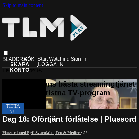
Skip to main content
Start Watching
Sign in
Live stream preview
Dag 18: Oförtjänt förlåtelse | Plussord
Plussord med Egil Svartdahl | Tro & Medier
• 59s