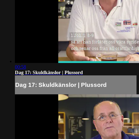
00:58
Dag 17: Skuldkänslor | Plussord
Dag 17: Skuldkänslor | Plussord