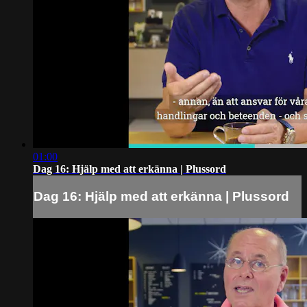
01:00
Dag 16: Hjälp med att erkänna | Plussord
Dag 16: Hjälp med att erkänna | Plussord