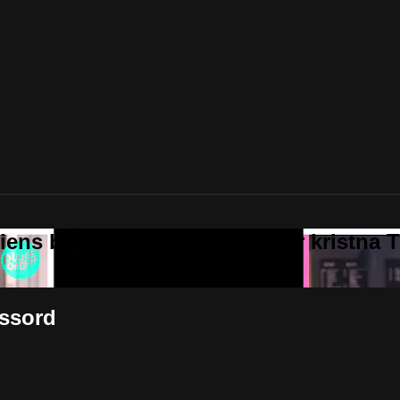
ussord