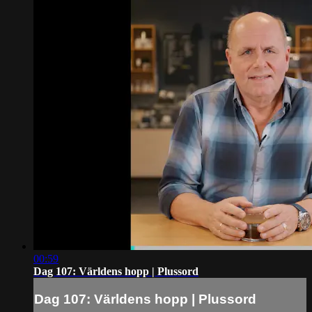
00:59
Dag 107: Världens hopp | Plussord
Dag 107: Världens hopp | Plussord