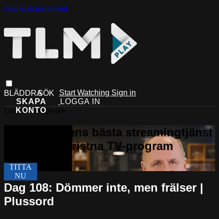
Skip to main content
Start Watching
Sign in
Live stream preview
Dag 108: Dömmer inte, men frälser |
Plussord