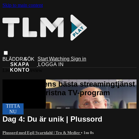
Skip to main content
Start Watching
Sign in
Live stream preview
Dag 4: Du är unik | Plussord
Plussord med Egil Svartdahl | Tro & Medier
• 1m 0s