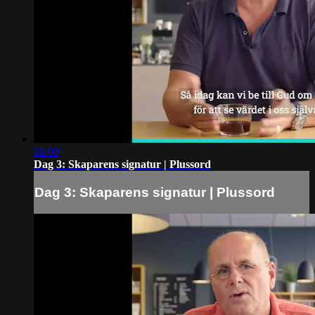
01:00
Dag 3: Skaparens signatur | Plussord
Dag 3: Skaparens signatur | Plussord