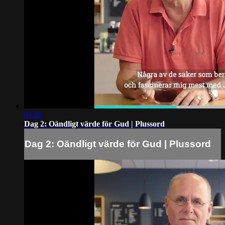
01:00
Dag 2: Oändligt värde för Gud | Plussord
Dag 2: Oändligt värde för Gud | Plussord