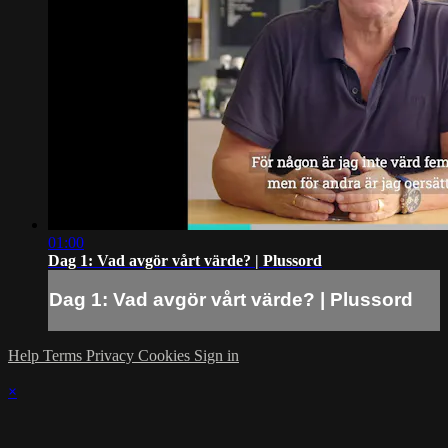
01:00
Dag 1: Vad avgör vårt värde? | Plussord
Dag 1: Vad avgör vårt värde? | Plussord
Help
Terms
Privacy
Cookies
Sign in
×