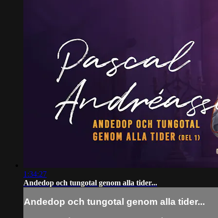
1:34:27
Andedop och tungotal genom alla tider...
Andedop och tungotal genom alla tider...