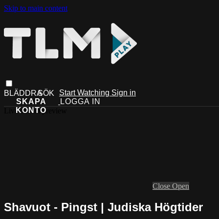
Skip to main content
Start Watching
Sign in
Live stream preview
Close
Open
Shavuot - Pingst | Judiska Högtider