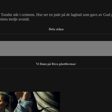
v Torahn står i centurm. Hur ser en jude på de lagbud som gavs av Gud 
ens tredje avsnitt.