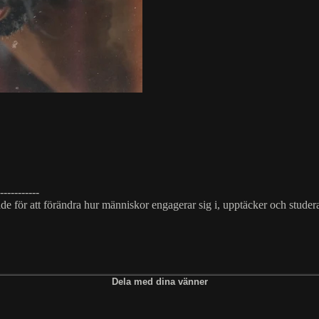
-----------
ade för att förändra hur människor engagerar sig i, upptäcker och stud