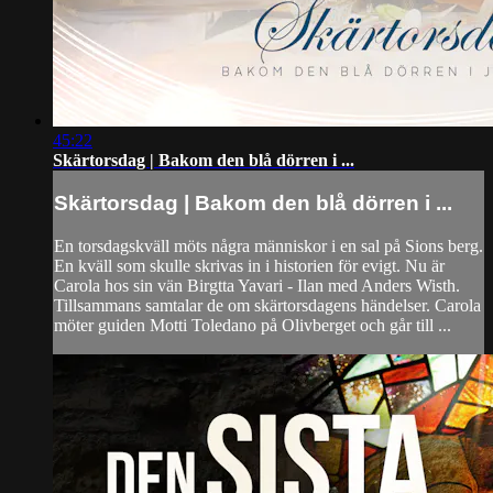
45:22
Skärtorsdag | Bakom den blå dörren i ...
Skärtorsdag | Bakom den blå dörren i ...
En torsdagskväll möts några människor i en sal på Sions berg.
En kväll som skulle skrivas in i historien för evigt. Nu är
Carola hos sin vän Birgtta Yavari - Ilan med Anders Wisth.
Tillsammans samtalar de om skärtorsdagens händelser. Carola
möter guiden Motti Toledano på Olivberget och går till ...