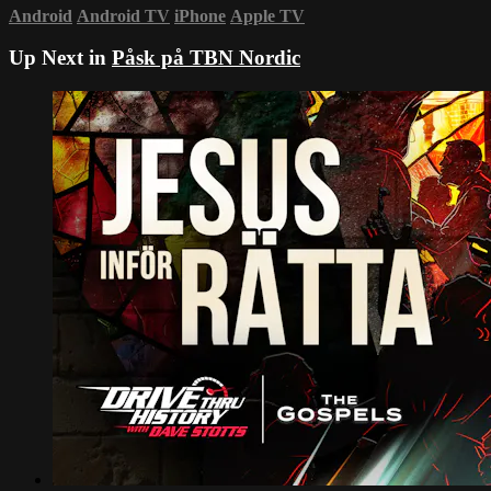
Android
Android TV
iPhone
Apple TV
Up Next in
Påsk på TBN Nordic