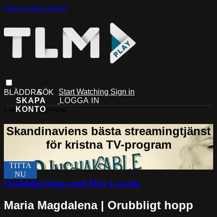
Skip to main content
Start Watching
Sign in
Live stream preview
Orubbligt hopp med Max Lucado
Maria Magdalena | Orubbligt hopp