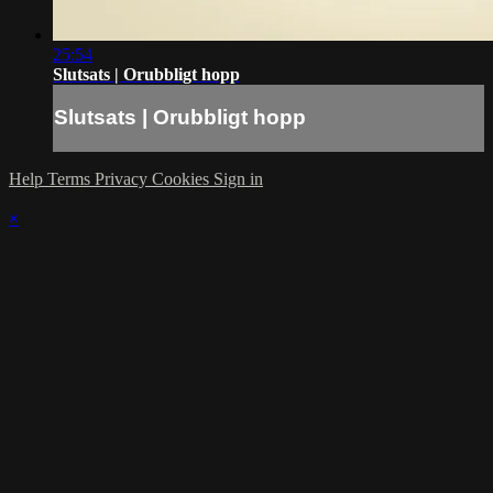
25:54
Slutsats | Orubbligt hopp
Slutsats | Orubbligt hopp
Help
Terms
Privacy
Cookies
Sign in
×