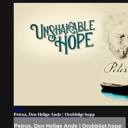
25:54
Petrus, Den Helige Ande | Orubbligt hopp
Petrus, Den Helige Ande | Orubbligt hopp