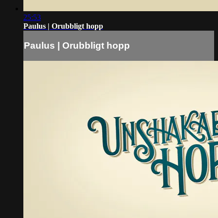
25:53
Paulus | Orubbligt hopp
Paulus | Orubbligt hopp