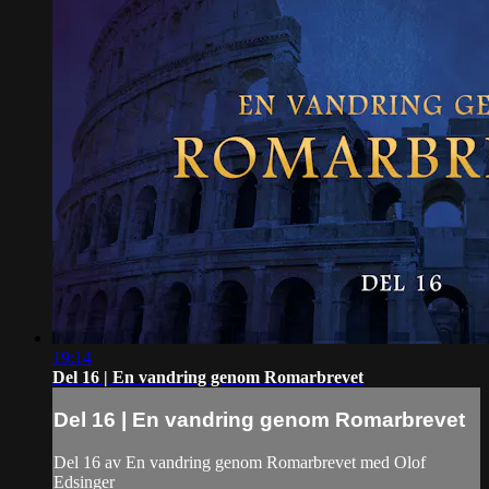
19:14
Del 16 | En vandring genom Romarbrevet
Del 16 | En vandring genom Romarbrevet
Del 16 av En vandring genom Romarbrevet med Olof
Edsinger