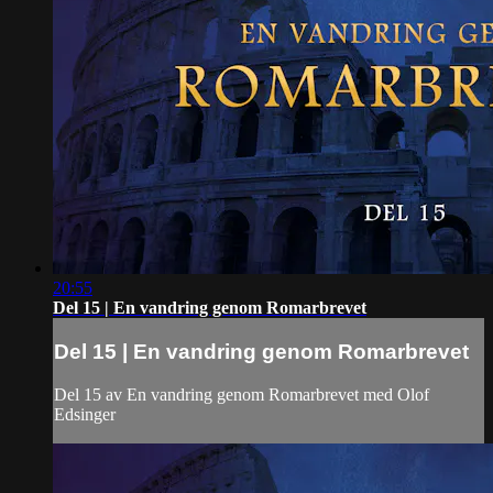
20:55
Del 15 | En vandring genom Romarbrevet
Del 15 | En vandring genom Romarbrevet
Del 15 av En vandring genom Romarbrevet med Olof
Edsinger