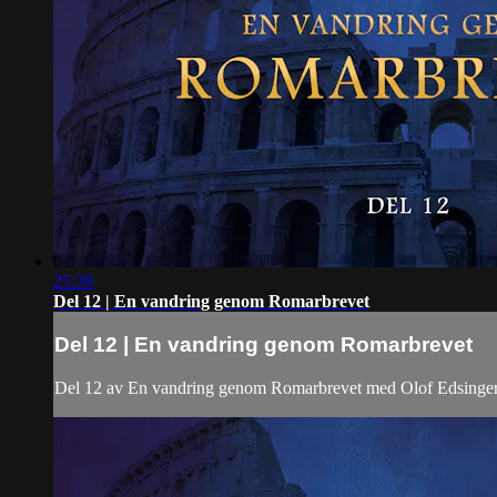
25:39
Del 12 | En vandring genom Romarbrevet
Del 12 | En vandring genom Romarbrevet
Del 12 av En vandring genom Romarbrevet med Olof Edsinge