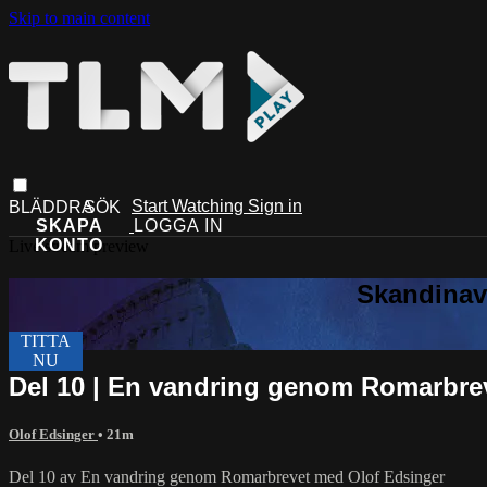
Skip to main content
Start Watching
Sign in
Live stream preview
Del 10 | En vandring genom Romarbre
Olof Edsinger
• 21m
Del 10 av En vandring genom Romarbrevet med Olof Edsinger