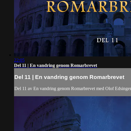
22:05
Del 11 | En vandring genom Romarbrevet
Del 11 | En vandring genom Romarbrevet
Del 11 av En vandring genom Romarbrevet med Olof Edsinge