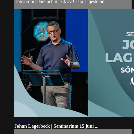
Toms som talare och musik av Clara Liljestrand.
1:03:56
Johan Lagerbeck | Seminarium 15 juni ...