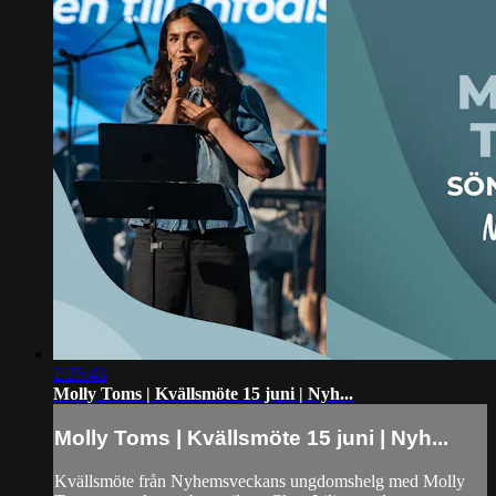
2:25:43
Molly Toms | Kvällsmöte 15 juni | Nyh...
Molly Toms | Kvällsmöte 15 juni | Nyh...
Kvällsmöte från Nyhemsveckans ungdomshelg med Molly