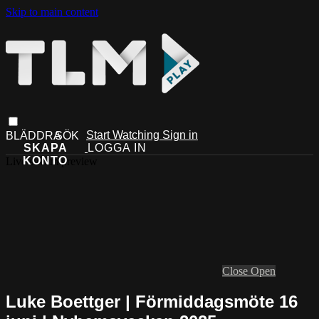
Skip to main content
Start Watching
Sign in
Live stream preview
Close
Open
Luke Boettger | Förmiddagsmöte 16