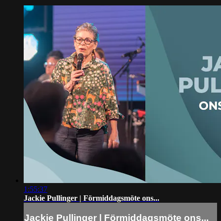
1:55:37
Jackie Pullinger | Förmiddagsmöte ons...
Jackie Pullinger | Förmiddagsmöte ons...