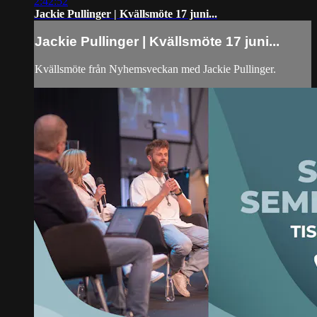
2:42:52
Jackie Pullinger | Kvällsmöte 17 juni...
Jackie Pullinger | Kvällsmöte 17 juni...
Kvällsmöte från Nyhemsveckan med Jackie Pullinger.