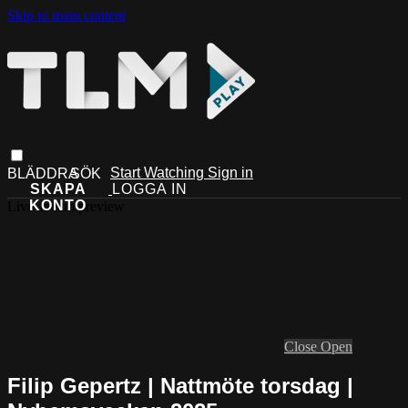
Skip to main content
Start Watching
Sign in
Live stream preview
Close
Open
Filip Gepertz | Nattmöte torsdag |