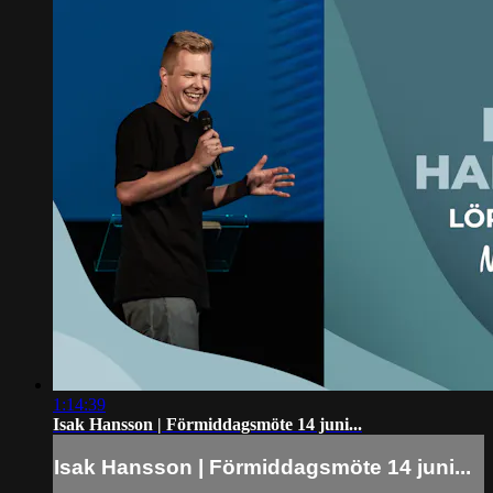
1:14:39
Isak Hansson | Förmiddagsmöte 14 juni...
Isak Hansson | Förmiddagsmöte 14 juni...