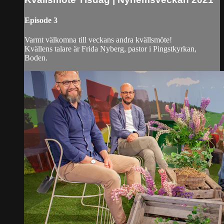
Episode 3
Varmt välkomna till veckans andra kvällsmöte!
Kvällens talare är Frida Nyberg, pastor i Pingstkyrkan,
Boden.