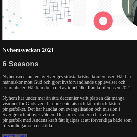
Nyhemsveckan 2021
6 Seasons
Nyhemsveckan, en av Sveriges största kristna konferenser. Här har
människor mött Gud och gjort livsförvandlande upplevelser och
erfarenheter. Här kan du ta del av innehållet från konferensen 2021.
Nyhem har under mer än åtta decennier varit platsen där många
visioner för Guds verk har presenterats och fått rot och fäste i
pingstfolket. Det har handlat om evangelisation och mission i
Sverige och ut över välden. De stora visionerna har vi som
pingstfolk med Andens kraft fått hjälpas åt att förverkliga både som
församlingar och enskilda.