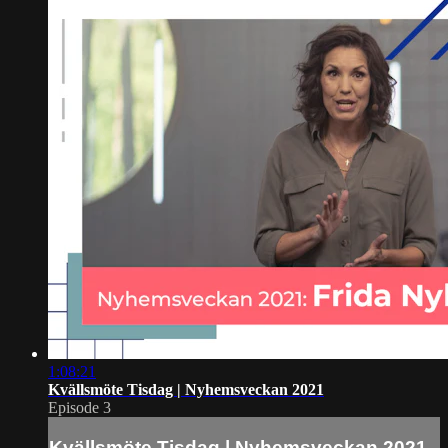
1:08:21
Kvällsmöte Tisdag | Nyhemsveckan 2021
Episode 3
Kvällsmöte Tisdag | Nyhemsveckan 2021