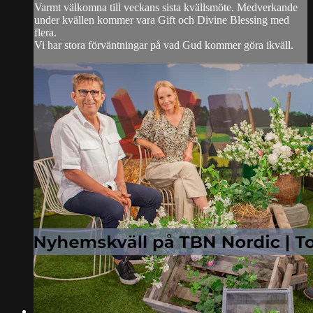
Varmt välkomna till veckans sista kvällsmöte. Medverkande
under kvällen kommer vara Gift och Divine Blessing med
flera.
Vi har stora förväntningar på vad Gud kommer göra ikväll.