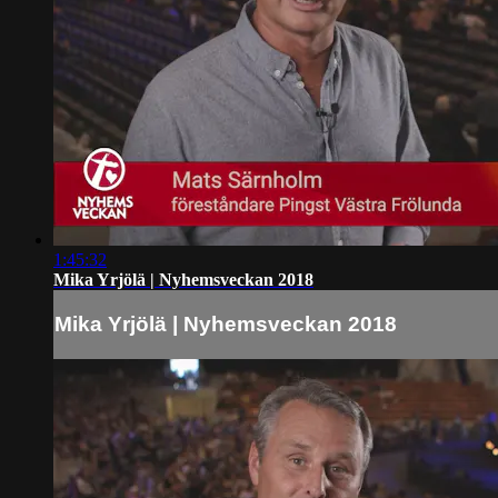
1:45:32
Mika Yrjölä | Nyhemsveckan 2018
Mika Yrjölä | Nyhemsveckan 2018