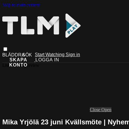
Skip to main content
Start Watching
Sign in
Live stream preview
Close
Open
Mika Yrjölä 23 juni Kvällsmöte | Nyh