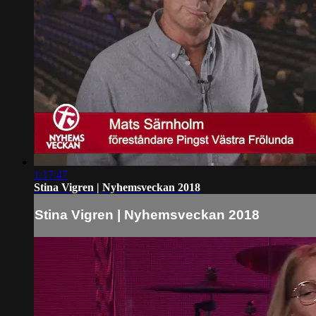
1:17:47
Stina Vigren | Nyhemsveckan 2018
Stina Vigren | Nyhemsveckan 2018